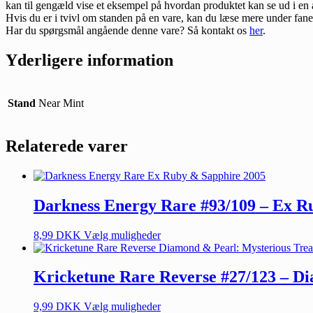
kan til gengæld vise et eksempel på hvordan produktet kan se ud i en 
Hvis du er i tvivl om standen på en vare, kan du læse mere under fan
Har du spørgsmål angående denne vare? Så kontakt os
her
.
Yderligere information
Stand
Near Mint
Relaterede varer
Darkness Energy Rare #93/109 – Ex R
8,99
DKK
Vælg muligheder
Kricketune Rare Reverse #27/123 – D
9,99
DKK
Vælg muligheder