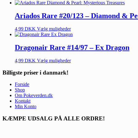
Ariados Rare #20/123 – Diamond & Pea
4,99
DKK
Vælg muligheder
Dragonair Rare #14/97 – Ex Dragon
4,99
DKK
Vælg muligheder
Billigste priser i danmark!
Forside
Shop
Om Pokeverden.dk
Kontakt
Min Konto
KÆMPE UDSALG PÅ ALLE ORDRE!