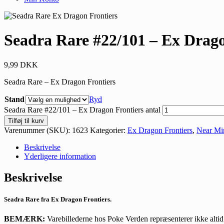
Seadra Rare #22/101 – Ex Drago
9,99
DKK
Seadra Rare – Ex Dragon Frontiers
Stand
Ryd
Seadra Rare #22/101 – Ex Dragon Frontiers antal
Tilføj til kurv
Varenummer (SKU):
1623
Kategorier:
Ex Dragon Frontiers
,
Near Mi
Beskrivelse
Yderligere information
Beskrivelse
Seadra Rare fra Ex Dragon Frontiers.
BEMÆRK:
Varebillederne hos Poke Verden repræsenterer ikke altid 