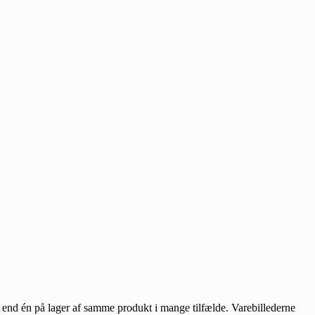
e end én på lager af samme produkt i mange tilfælde. Varebillederne