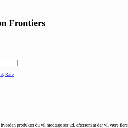
n Frontiers
nt
,
Rare
hvordan produktet du vil modtage ser ud, eftersom at der vil være fler