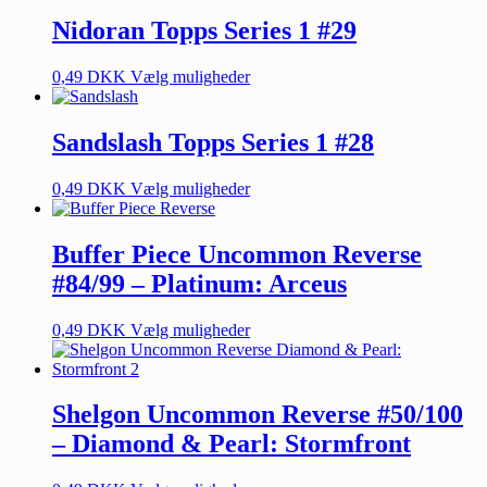
Nidoran Topps Series 1 #29
0,49
DKK
Vælg muligheder
Sandslash Topps Series 1 #28
0,49
DKK
Vælg muligheder
Buffer Piece Uncommon Reverse
#84/99 – Platinum: Arceus
0,49
DKK
Vælg muligheder
Shelgon Uncommon Reverse #50/100
– Diamond & Pearl: Stormfront