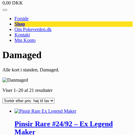
0,00
DKK
Forside
Shop
Om Pokeverden.dk
Kontakt
Min Konto
Damaged
Alle kort i standen, Damaged.
Viser 1–20 af 21 resultater
Pinsir Rare #24/92 – Ex Legend
Maker