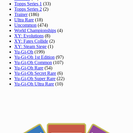
Topps Series 1
(33)
Topps Series 2
(2)
Trainer
(186)
Ultra Rare
(18)
Uncommon
(474)
World Championships
(4)
XY: Evolutions
(8)
XY: Fates Collide
(2)
XY: Steam Siege
(1)
Yu-Gi-Oh
(199)
Yu-Gi-Oh 1st Edition
(97)
Yu-Gi-Oh Common
(107)
Yu-Gi-Oh Rare
(54)
Yu-Gi-Oh Secret Rare
(6)
Yu-Gi-Oh Super Rare
(22)
Yu-Gi-Oh Ultra Rare
(10)