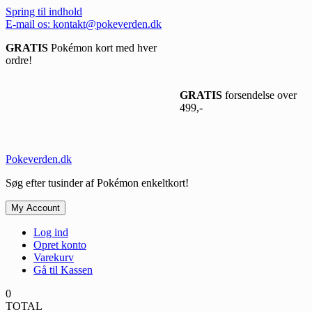
Spring til indhold
E-mail os: kontakt@pokeverden.dk
GRATIS
Pokémon kort med hver
ordre!
GRATIS
forsendelse over
499,-
Pokeverden.dk
Søg efter tusinder af Pokémon enkeltkort!
My Account
Log ind
Opret konto
Varekurv
Gå til Kassen
0
TOTAL