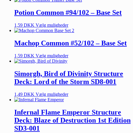
Potion Common #94/102 – Base Set
1,59
DKK
Vælg muligheder
Machop Common #52/102 – Base Set
1,59
DKK
Vælg muligheder
Simorgh, Bird of Divinity Structure
Deck: Lord of the Storm SD8-001
1,49
DKK
Vælg muligheder
Infernal Flame Emperor Structure
Deck: Blaze of Destruction 1st Edition
SD3-001