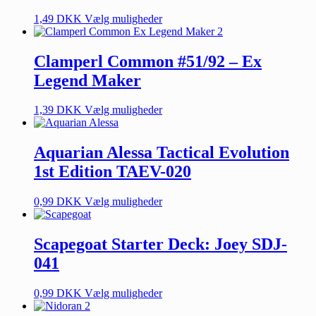
1,49
DKK
Vælg muligheder
Clamperl Common #51/92 – Ex
Legend Maker
1,39
DKK
Vælg muligheder
Aquarian Alessa Tactical Evolution
1st Edition TAEV-020
0,99
DKK
Vælg muligheder
Scapegoat Starter Deck: Joey SDJ-
041
0,99
DKK
Vælg muligheder