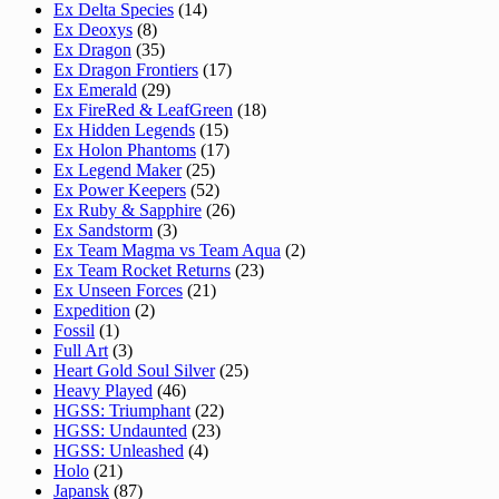
Ex Delta Species
(14)
Ex Deoxys
(8)
Ex Dragon
(35)
Ex Dragon Frontiers
(17)
Ex Emerald
(29)
Ex FireRed & LeafGreen
(18)
Ex Hidden Legends
(15)
Ex Holon Phantoms
(17)
Ex Legend Maker
(25)
Ex Power Keepers
(52)
Ex Ruby & Sapphire
(26)
Ex Sandstorm
(3)
Ex Team Magma vs Team Aqua
(2)
Ex Team Rocket Returns
(23)
Ex Unseen Forces
(21)
Expedition
(2)
Fossil
(1)
Full Art
(3)
Heart Gold Soul Silver
(25)
Heavy Played
(46)
HGSS: Triumphant
(22)
HGSS: Undaunted
(23)
HGSS: Unleashed
(4)
Holo
(21)
Japansk
(87)