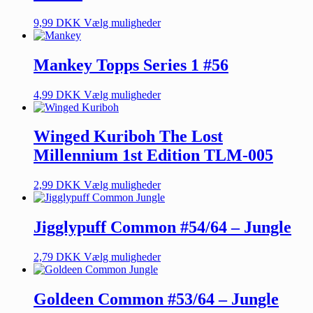
9,99
DKK
Vælg muligheder
Mankey Topps Series 1 #56
4,99
DKK
Vælg muligheder
Winged Kuriboh The Lost
Millennium 1st Edition TLM-005
2,99
DKK
Vælg muligheder
Jigglypuff Common #54/64 – Jungle
2,79
DKK
Vælg muligheder
Goldeen Common #53/64 – Jungle