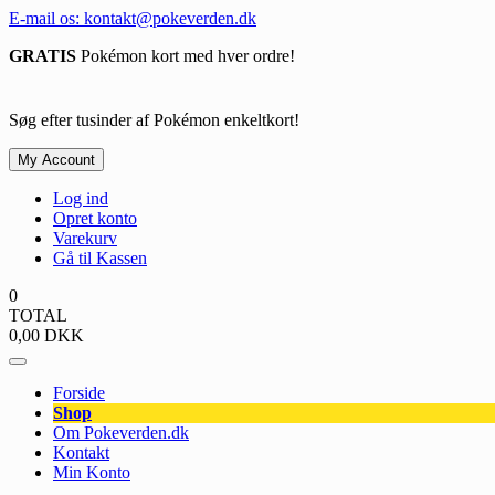
Spring
E-mail os: kontakt@pokeverden.dk
til
GRATIS
Pokémon kort med hver ordre!
indhold
Søg efter tusinder af Pokémon enkeltkort!
My Account
Log ind
Opret konto
Varekurv
Gå til Kassen
0
TOTAL
0,00
DKK
Forside
Shop
Om Pokeverden.dk
Kontakt
Min Konto