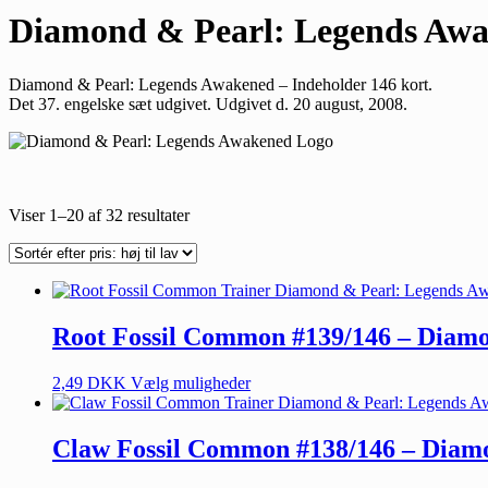
Diamond & Pearl: Legends Aw
Diamond & Pearl: Legends Awakened – Indeholder 146 kort.
Det 37. engelske sæt udgivet. Udgivet d. 20 august, 2008.
Viser 1–20 af 32 resultater
Root Fossil Common #139/146 – Diam
2,49
DKK
Vælg muligheder
Claw Fossil Common #138/146 – Diam