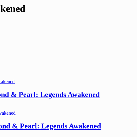
akened
ond & Pearl: Legends Awakened
ond & Pearl: Legends Awakened