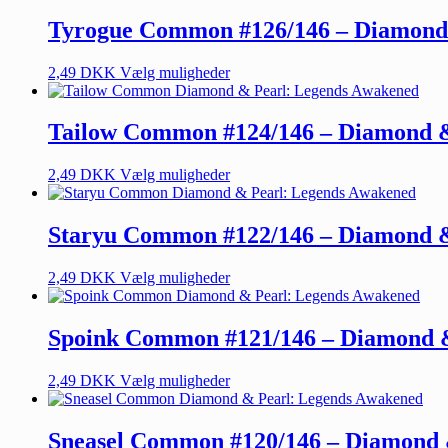
Tyrogue Common #126/146 – Diamond
2,49
DKK
Vælg muligheder
Tailow Common #124/146 – Diamond &
2,49
DKK
Vælg muligheder
Staryu Common #122/146 – Diamond &
2,49
DKK
Vælg muligheder
Spoink Common #121/146 – Diamond 
2,49
DKK
Vælg muligheder
Sneasel Common #120/146 – Diamond 