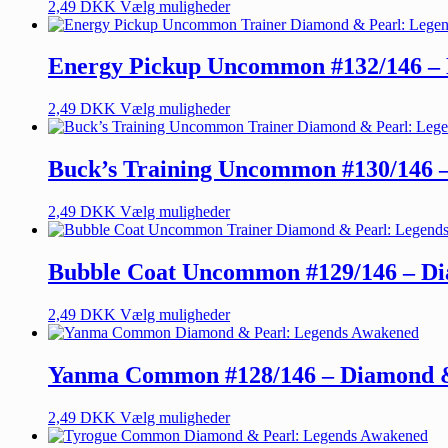
2,49
DKK
Vælg muligheder
Energy Pickup Uncommon #132/146 –
2,49
DKK
Vælg muligheder
Buck’s Training Uncommon #130/146 
2,49
DKK
Vælg muligheder
Bubble Coat Uncommon #129/146 – Di
2,49
DKK
Vælg muligheder
Yanma Common #128/146 – Diamond &
2,49
DKK
Vælg muligheder