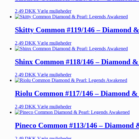
2,49
DKK
Vælg muligheder
Skitty Common #119/146 – Diamond &
2,49
DKK
Vælg muligheder
Shinx Common #118/146 – Diamond & 
2,49
DKK
Vælg muligheder
Riolu Common #117/146 – Diamond & 
2,49
DKK
Vælg muligheder
Pineco Common #113/146 – Diamond &
2,49
DKK
Vælg muligheder